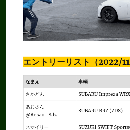
エントリーリスト（2022/11
なまえ
車輌
さかどん
SUBARU Impreza WRX
あおさん
SUBARU BRZ (ZD8)
@Aosan_8dz
スマイリー
SUZUKI SWIFT Sports