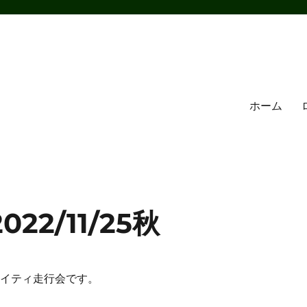
ホーム
2/11/25秋
マイティ走行会です。