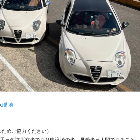
1番地
のためご協力ください）
転手＝免許所有者であり申込済の者、見学者＝人間であること