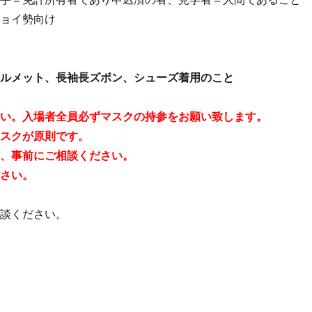
ジョイ勢向け
ヘルメット、長袖長ズボン、シューズ着用のこと
さい。入場者全員必ずマスクの持参をお願い致します。
マスクが原則です
。
す、事前にご相談ください。
ださい。
相談ください。