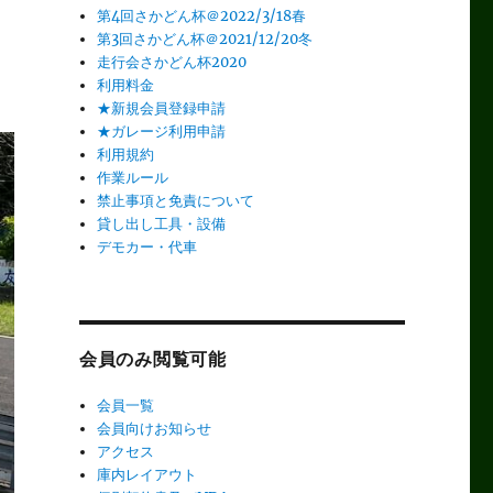
第4回さかどん杯＠2022/3/18春
第3回さかどん杯＠2021/12/20冬
走行会さかどん杯2020
利用料金
★新規会員登録申請
★ガレージ利用申請
利用規約
作業ルール
禁止事項と免責について
貸し出し工具・設備
デモカー・代車
会員のみ閲覧可能
会員一覧
会員向けお知らせ
アクセス
庫内レイアウト