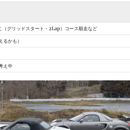
っこ（グリッドスタート・2Lap）コース順走など
えるかも）
考え中