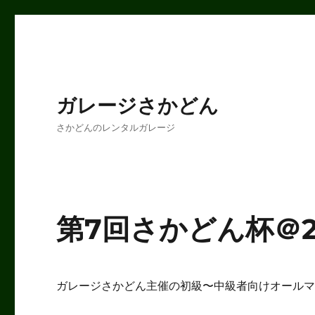
ガレージさかどん
さかどんのレンタルガレージ
第7回さかどん杯＠202
ガレージさかどん主催の初級〜中級者向けオール