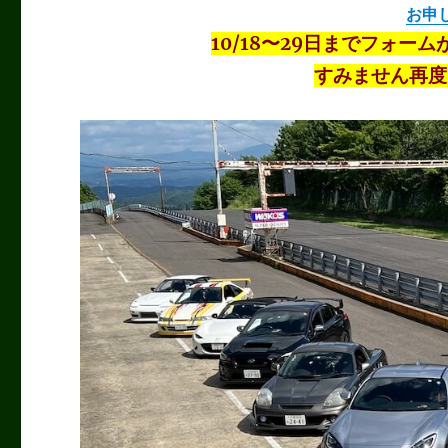
お申
10/18〜29日までフォ
すみません再度