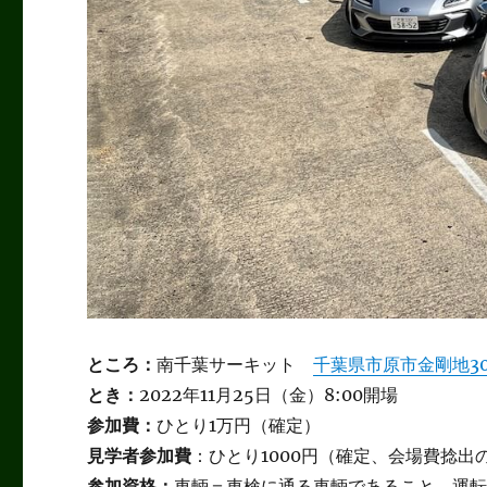
ところ：
南千葉サーキット
千葉県市原市金剛地30
とき：
2022年11月25日（金）8:00開場
参加費：
ひとり1万円（確定）
見学者参加費
：ひとり1000円（確定、会場費捻出
参加資格：
車輌＝車検に通る車輌であること、運